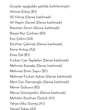
Gruplar aşağıdaki şekilde belirlenmiştir:
Ahmet Erkeç (B1)
Ali Yılmaz (Derse katılmadı)
Ali Haşim Gürsel (Derse katılmadı)
Batuhan Zeren (Derse katılmadı)
Beyza Nur Çorbacı (B2)
Ece Çekici (A2)
Emirhan Çakmak (Derse katılmadı)
Emre Ankay (A2)
Enes Dal (B1)
Furkan Can Taşdelen (Derse katılmadı)
Mehmet Karaalp (Derse katılmadı)
Mehmet Emin Sayıcı (B1)
Mehmet Furkan Ayhan (Derse katılmadı)
Mert Can Damatoğlu (Derse katılmadı)
Merve Gülsuna (B2)
Merve Gümüştekin (Derse katılmadı)
Muhittin Emirhan Öztürk (A1)
Yahya Utku Güneş (A1)
Yazgül Tokay (A2)