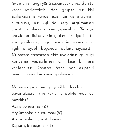
Grupların hangi yönü savunacaklarına derste
karar verilecektir. Her grupta bir kişi
açılış/kapanış konuşmacısı, bir kişi argüman
sunucusu, bir kişi de karşı argümanları
çürütücü olarak görev yapacaktır. Bir üye
ancak kendisine verilmiş olan süre içerisinde
konuşabilecek, diğer üyelerin konuları ile
ilgili bireysel beyanda bulunamayacaktır.
Münazara esnasında ekip üyelerinin grup içi
konuşma yapabilmesi için kısa bir ara
verilecektir. Dersten önce her ekipteki
üyenin görevi belirlenmiş olmalıdır.
Münazara programı şu şekilde olacaktır:
Savunulacak fikrin kur'a ile belirlenmesi ve
hazırlık (2')
Açılış konuşması (2')
Argümanların sunulması (5')
Argümanların çürütülmesi (5')
Kapanış konuşması (3')