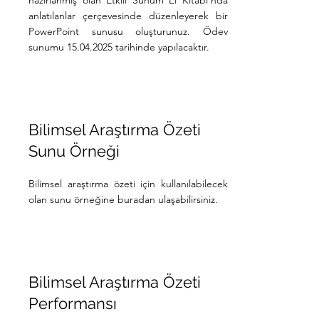
hazırlanmış olan Etkili Sunum El Kitabı'nda
anlatılanlar çerçevesinde düzenleyerek bir
PowerPoint sunusu oluşturunuz. Ödev
sunumu 15.04.2025 tarihinde yapılacaktır.
Bilimsel Araştırma Özeti
Sunu Örneği
Bilimsel araştırma özeti için kullanılabilecek
olan sunu örneğine buradan ulaşabilirsiniz.
Bilimsel Araştırma Özeti
Performansı