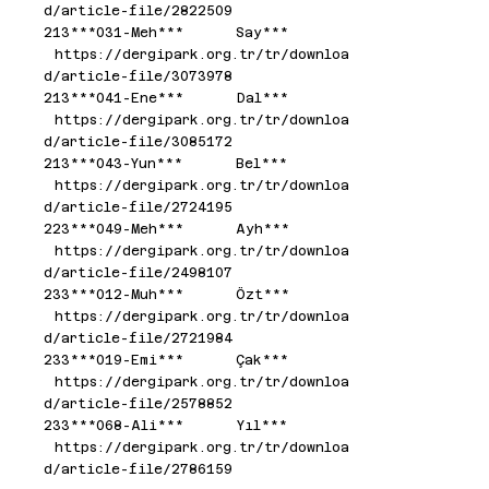
d/article-file/2822509
213***031-Meh*** Say***
https://dergipark.org.tr/tr/downloa
d/article-file/3073978
213***041-Ene*** Dal***
https://dergipark.org.tr/tr/downloa
d/article-file/3085172
213***043-Yun*** Bel***
https://dergipark.org.tr/tr/downloa
d/article-file/2724195
223***049-Meh*** Ayh***
https://dergipark.org.tr/tr/downloa
d/article-file/2498107
233***012-Muh*** Özt***
https://dergipark.org.tr/tr/downloa
d/article-file/2721984
233***019-Emi*** Çak***
https://dergipark.org.tr/tr/downloa
d/article-file/2578852
233***068-Ali*** Yıl***
https://dergipark.org.tr/tr/downloa
d/article-file/2786159