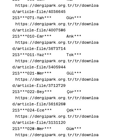
https://dergipark.org.tr/tr/downloa
d/article-file/4036645
213***071-Yah*** Gün***
https://dergipark.org.tr/tr/downloa
d/article-file/4007586
213***010-Emr*** Ank***
https://dergipark.org.tr/tr/downloa
d/article-file/3673714
213***011-Yaz*** Tok***
https://dergipark.org.tr/tr/downloa
d/article-file/3405944
213***021-Mer*** Gül***
https://dergipark.org.tr/tr/downloa
d/article-file/3712729
213***022-Bey*** Çor***
https://dergipark.org.tr/tr/downloa
d/article-file/3616268
213***024-Ece*** Çek***
https://dergipark.org.tr/tr/downloa
d/article-file/3131120
213***028-Mer*** Güm***
https://dergipark.org.tr/tr/downloa