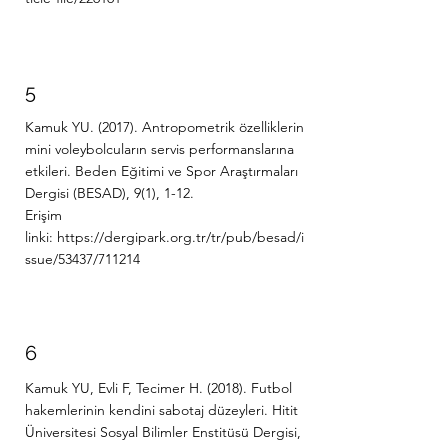
5
Kamuk YU. (2017). Antropometrik özelliklerin
mini voleybolcuların servis performanslarına
etkileri. Beden Eğitimi ve Spor Araştırmaları
Dergisi (BESAD), 9(1), 1-12.
Erişim
linki:
https://dergipark.org.tr/tr/pub/besad/i
ssue/53437/711214
6
Kamuk YU, Evli F, Tecimer H. (2018). Futbol
hakemlerinin kendini sabotaj düzeyleri. Hitit
Üniversitesi Sosyal Bilimler Enstitüsü Dergisi,