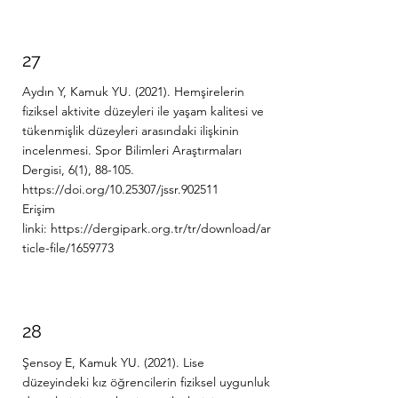
27
Aydın Y, Kamuk YU. (2021). Hemşirelerin
fiziksel aktivite düzeyleri ile yaşam kalitesi ve
tükenmişlik düzeyleri arasındaki ilişkinin
incelenmesi. Spor Bilimleri Araştırmaları
Dergisi, 6(1), 88-105.
https://doi.org/10.25307/jssr.902511
Erişim
linki:
https://dergipark.org.tr/tr/download/ar
ticle-file/1659773
28
Şensoy E, Kamuk YU. (2021). Lise
düzeyindeki kız öğrencilerin fiziksel uygunluk