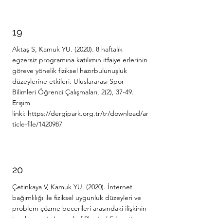
19
Aktaş S, Kamuk YU. (2020). 8 haftalık
egzersiz programına katılımın itfaiye erlerinin
göreve yönelik fiziksel hazırbulunuşluk
düzeylerine etkileri. Uluslararası Spor
Bilimleri Öğrenci Çalışmaları, 2(2), 37-49.
Erişim
linki:
https://dergipark.org.tr/tr/download/ar
ticle-file/1420987
20
Çetinkaya V, Kamuk YU. (2020). İnternet
bağımlılığı ile fiziksel uygunluk düzeyleri ve
problem çözme becerileri arasındaki ilişkinin