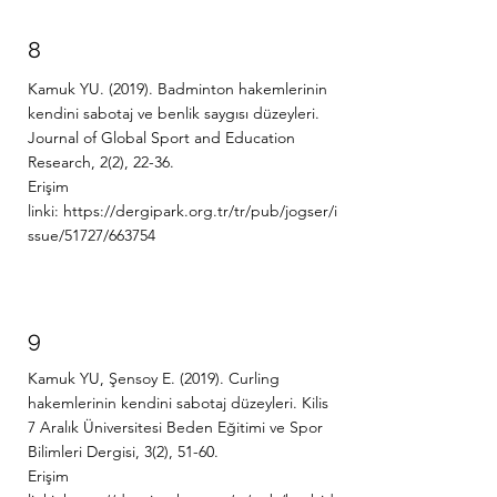
8
Kamuk YU. (2019). Badminton hakemlerinin
kendini sabotaj ve benlik saygısı düzeyleri.
Journal of Global Sport and Education
Research, 2(2), 22-36.
Erişim
linki:
https://dergipark.org.tr/tr/pub/jogser/i
ssue/51727/663754
9
Kamuk YU, Şensoy E. (2019). Curling
hakemlerinin kendini sabotaj düzeyleri. Kilis
7 Aralık Üniversitesi Beden Eğitimi ve Spor
Bilimleri Dergisi, 3(2), 51-60.
Erişim