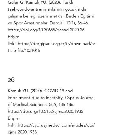
Güler G, Kamuk YU. (2020). Farklı
taekwondo antrenmanlarının çocuklarda
çalışma belleği üzerine etkisi. Beden Eğitimi
ve Spor Araştırmaları Dergisi, 12(1), 36-46.
https://doi.org/10.30655/besad.2020.26
Erişim
linki:
https://dergipark.org.tr/tr/download/ar
ticle-file/1031016
26
Kamuk YU. (2020). COVID-19 and
impairment due to inactivity. Cyprus Journal
of Medical Sciences, 5(2), 186-186.
https://doi.org/10.5152/cjms.2020.1935
Erişim
linki:
https://cyprusjmedsci.com/articles/doi/
cjms.2020.1935