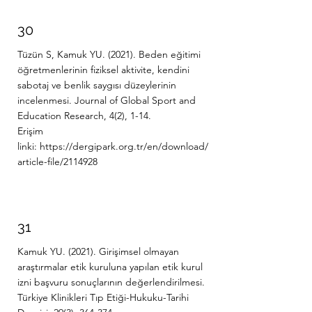
30
Tüzün S, Kamuk YU. (2021). Beden eğitimi
öğretmenlerinin fiziksel aktivite, kendini
sabotaj ve benlik saygısı düzeylerinin
incelenmesi. Journal of Global Sport and
Education Research, 4(2), 1-14.
Erişim
linki:
https://dergipark.org.tr/en/download/
article-file/2114928
31
Kamuk YU. (2021). Girişimsel olmayan
araştırmalar etik kuruluna yapılan etik kurul
izni başvuru sonuçlarının değerlendirilmesi.
Türkiye Klinikleri Tıp Etiği-Hukuku-Tarihi